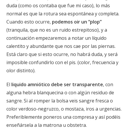
duda (como os contaba que fue mi caso), lo más
normal es que la rotura sea espontánea y completa.
Cuando esto ocurre,
podemos oir un “plop”
(tranquila, que no es un ruido estrepitoso), y a
continuación empezaremos a notar un líquido
calentito y abundante que nos cae por las piernas.
Está claro que si esto ocurre, no habrá duda, y será
imposible confundirlo con el pis. (color, frecuencia y
olor distinto).
El
liquido amniótico debe ser transparente
, con
alguna hebra blanquecina o con algún residuo de
sangre. Si al romper la bolsa veis sangre fresca o
color verdoso-negruzco, o mostaza, iros a urgencias.
Preferiblemente poneros una compresa y así podéis
enseñársela a la matrona u obstetra.