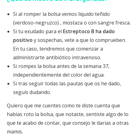
Si al romper la bolsa vemos liquido teñido
(verdoso-negruzco) , mostaza o con sangre fresca.
Si tu exudado para el
Estreptoco B ha dado
positivo
y sospechas, vete a que lo comprueben.
En tu caso, tendremos que comenzar a
administrarte antibiótico intravenoso.
Si rompes la bolsa antes de la semana 37,
independientemente del color del agua.
Si tras seguir todas las pautas que os he dado,
seguís dudando.
Quiero que me cuentes como te diste cuenta que
habías roto la bolsa, que notaste, sentiste algo de lo
que te acabo de contar, que consejo le darías a otras
mamis.