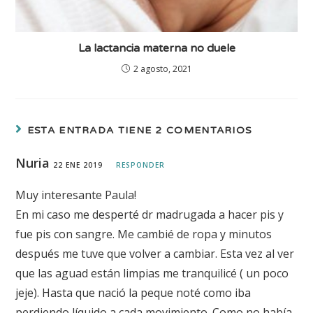
La lactancia materna no duele
2 agosto, 2021
ESTA ENTRADA TIENE 2 COMENTARIOS
Nuria
22 ENE 2019
RESPONDER
Muy interesante Paula!
En mi caso me desperté dr madrugada a hacer pis y
fue pis con sangre. Me cambié de ropa y minutos
después me tuve que volver a cambiar. Esta vez al ver
que las aguad están limpias me tranquilicé ( un poco
jeje). Hasta que nació la peque noté como iba
perdiendo líquido a cada movimiento. Como no había