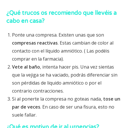
¿Qué trucos os recomiendo que llevéis a
cabo en casa?
Ponte una compresa. Existen unas que son
compresas reactivas
. Estas cambian de color al
contacto con el líquido amniótico. ( Las podéis
comprar en la farmacia).
Vete al baño
, intenta hacer pis. Una vez sientas
que la vejiga se ha vaciado, podrás diferenciar sin
son pérdidas de liquido amniótico o por el
contrario contracciones.
Si al ponerte la compresa no goteas nada,
tose un
par de veces
. En caso de ser una fisura, esto no
suele fallar.
¿Qué es motivo de ir al urgencias?