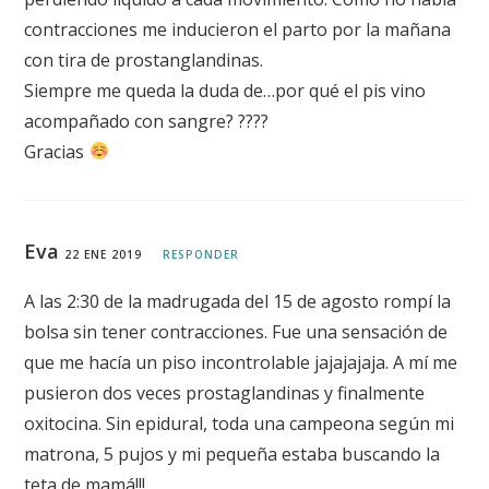
contracciones me inducieron el parto por la mañana
con tira de prostanglandinas.
Siempre me queda la duda de…por qué el pis vino
acompañado con sangre? ????
Gracias
Eva
22 ENE 2019
RESPONDER
A las 2:30 de la madrugada del 15 de agosto rompí la
bolsa sin tener contracciones. Fue una sensación de
que me hacía un piso incontrolable jajajajaja. A mí me
pusieron dos veces prostaglandinas y finalmente
oxitocina. Sin epidural, toda una campeona según mi
matrona, 5 pujos y mi pequeña estaba buscando la
teta de mamá!!!