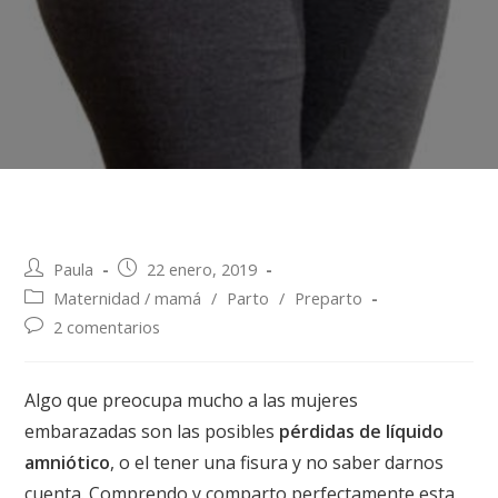
Paula
22 enero, 2019
Maternidad / mamá
/
Parto
/
Preparto
2 comentarios
Algo que preocupa mucho a las mujeres
embarazadas son las posibles
pérdidas de líquido
amniótico
, o el tener una fisura y no saber darnos
cuenta. Comprendo y comparto perfectamente esta