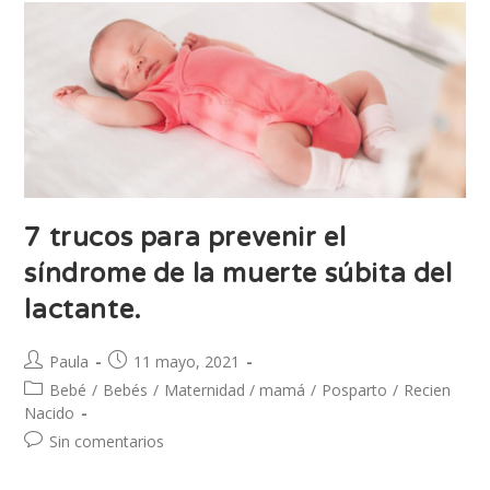
7 trucos para prevenir el
síndrome de la muerte súbita del
lactante.
Paula
11 mayo, 2021
Bebé
/
Bebés
/
Maternidad / mamá
/
Posparto
/
Recien
Nacido
Sin comentarios