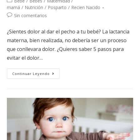
Bebé
/
Bebés
/
Maternidad /
mamá
/
Nutrición
/
Posparto
/
Recien Nacido
Sin comentarios
¿Sientes dolor al dar el pecho a tu bebé? La lactancia
materna, bien realizada, no debería ser un proceso
que conllevara dolor. ¿Quieres saber 5 pasos para
evitar el dolor…
Continuar Leyendo