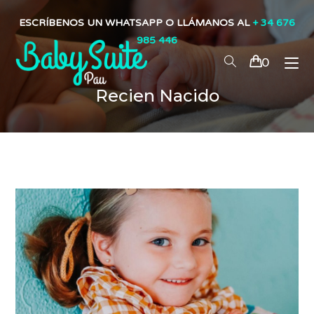
ESCRÍBENOS UN WHATSAPP O LLÁMANOS AL
+ 34 676
985 446
0
Recien Nacido