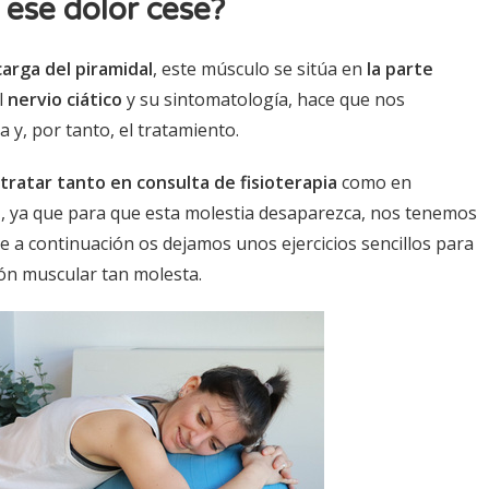
ese dolor cese?
arga del piramidal
, este músculo se sitúa en
la parte
l
nervio ciático
y su sintomatología, hace que nos
 y, por tanto, el tratamiento.
tratar tanto en consulta de fisioterapia
como en
o
, ya que para que esta molestia desaparezca, nos tenemos
que a continuación os dejamos unos ejercicios sencillos para
ión muscular tan molesta.