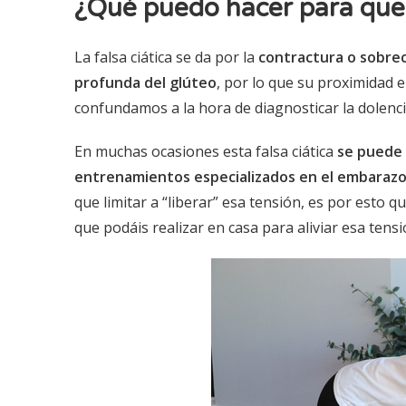
¿Qué puedo hacer para que 
La falsa ciática se da por la
contractura o sobrec
profunda del glúteo
, por lo que su proximidad e
confundamos a la hora de diagnosticar la dolencia
En muchas ocasiones esta falsa ciática
se puede 
entrenamientos especializados en el embaraz
que limitar a “liberar” esa tensión, es por esto 
que podáis realizar en casa para aliviar esa tens