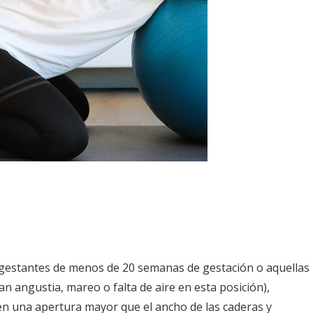
gestantes de menos de 20 semanas de gestación o aquellas
 angustia, mareo o falta de aire en esta posición),
 en una apertura mayor que el ancho de las caderas y