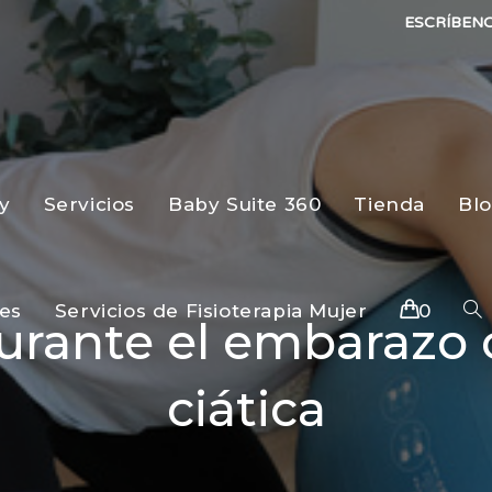
ESCRÍBEN
y
Servicios
Baby Suite 360
Tienda
Bl
es
Servicios de Fisioterapia Mujer
0
durante el embarazo c
ciática