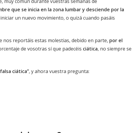
te, muy común durante vuestras semanas de
mbre que se inicia en la zona lumbar y
desciende por la
l iniciar un nuevo movimiento, o quizá cuando pasáis
nos reportáis estas molestias, debido en parte,
por el
rcentaje de vosotras sí que padecéis
ciática
, no siempre se
“falsa ciática”
, y ahora vuestra pregunta: