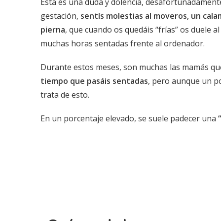
Esta es una duda y dolencia, desafortunadamen
gestación,
sentís molestias al moveros, un cala
pierna
, que cuando os quedáis “frías” os duele a
muchas horas sentadas frente al ordenador.
Durante estos meses, son muchas las mamás que 
tiempo que pasáis sentadas
, pero aunque un po
trata de esto.
En un porcentaje elevado, se suele padecer una