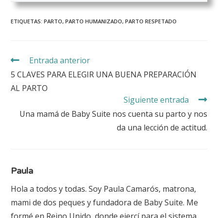
ETIQUETAS:
PARTO
,
PARTO HUMANIZADO
,
PARTO RESPETADO
Entrada anterior
5 CLAVES PARA ELEGIR UNA BUENA PREPARACIÓN
AL PARTO
Siguiente entrada
Una mamá de Baby Suite nos cuenta su parto y nos
da una lección de actitud.
Paula
Hola a todos y todas. Soy Paula Camarós, matrona,
mami de dos peques y fundadora de Baby Suite. Me
formé en Reino Unido, donde ejercí para el sistema