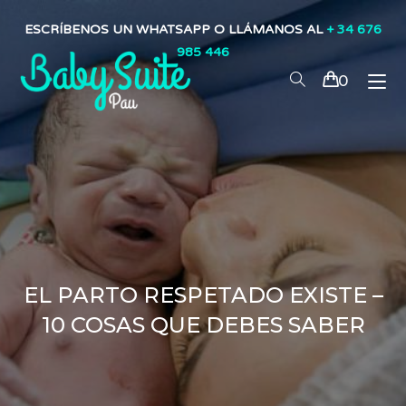
ESCRÍBENOS UN WHATSAPP O LLÁMANOS AL
+ 34 676
985 446
0
EL PARTO RESPETADO EXISTE –
10 COSAS QUE DEBES SABER