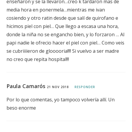
enseñaron y se la llevaron…creo k tardaron mas de
media hora en ponermela…mientras me ivan
cosiendo y otro ratin desde que salí de quirofano e
hicimos piel con piel… Que llego a escasa una hora,
donde la niña no se engancho bien, y lo forzaron … Al
papi nadie le ofrecio hacer el piel con piel… Como veis
se cubriiiieron de glooooria!!!! Si vuelvo a ser madre
no creo que repita hospital!!!
Paula Camarós
21 NOV 2018
RESPONDER
Por lo que comentas, yo tampoco volvería allí. Un
beso enorme