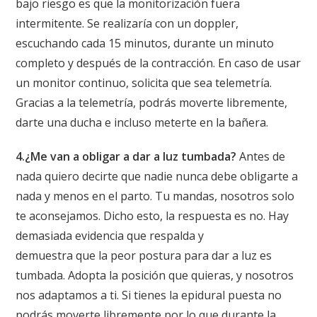
bajo riesgo es que la monitorización fuera
intermitente. Se realizaría con un doppler,
escuchando cada 15 minutos, durante un minuto
completo y después de la contracción. En caso de usar
un monitor continuo, solicita que sea telemetría.
Gracias a la telemetría, podrás moverte libremente,
darte una ducha e incluso meterte en la bañera.
4.¿Me van a obligar a dar a luz tumbada?
Antes de
nada quiero decirte que nadie nunca debe obligarte a
nada y menos en el parto. Tu mandas, nosotros solo
te aconsejamos. Dicho esto, la respuesta es no. Hay
demasiada evidencia que respalda y
demuestra que la peor postura para dar a luz es
tumbada. Adopta la posición que quieras, y nosotros
nos adaptamos a ti. Si tienes la epidural puesta no
podrás moverte libremente por lo que durante la