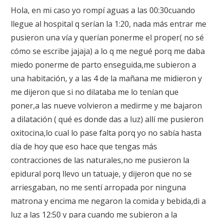
Hola, en mi caso yo rompí aguas a las 00:30cuando
llegue al hospital q serían la 1:20, nada más entrar me
pusieron una vía y querían ponerme el proper( no sé
cómo se escribe jajaja) a lo q me negué porq me daba
miedo ponerme de parto enseguida,me subieron a
una habitación, y a las 4 de la mañana me midieron y
me dijeron que si no dilataba me lo tenían que
poner,a las nueve volvieron a medirme y me bajaron
a dilatación ( qué es donde das a luz) allí me pusieron
oxitocina,lo cual lo pase falta porq yo no sabía hasta
día de hoy que eso hace que tengas más
contracciones de las naturales,no me pusieron la
epidural porq llevo un tatuaje, y dijeron que no se
arriesgaban, no me sentí arropada por ninguna
matrona y encima me negaron la comida y bebida,di a
luz a las 12:50 y para cuando me subieron a la