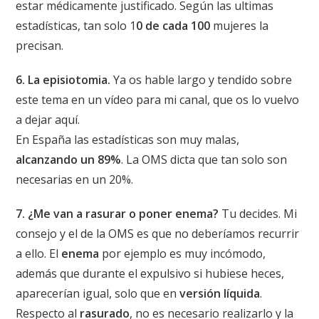
estar médicamente justificado. Según las ultimas
estadísticas, tan solo 1
0 de cada 100
mujeres la
precisan.
6. La episiotomia.
Ya os hable largo y tendido sobre
este tema en un vídeo para mi canal, que os lo vuelvo
a dejar
aquí
.
En España las estadísticas son muy malas,
alcanzando un 89%
. La OMS dicta que tan solo son
necesarias en un 20%.
7. ¿Me van a rasurar o poner enema?
Tu decides. Mi
consejo y el de la OMS es que no deberíamos recurrir
a ello. El
enema
por ejemplo es muy incómodo,
además que durante el expulsivo si hubiese heces,
aparecerían igual, solo que en
versión líquida
.
Respecto al
rasurado
, no es necesario realizarlo y la