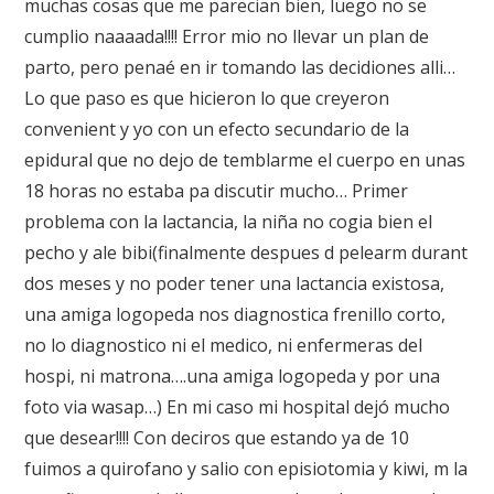
muchas cosas que me parecian bien, luego no se
cumplio naaaada!!!! Error mio no llevar un plan de
parto, pero penaé en ir tomando las decidiones alli…
Lo que paso es que hicieron lo que creyeron
convenient y yo con un efecto secundario de la
epidural que no dejo de temblarme el cuerpo en unas
18 horas no estaba pa discutir mucho… Primer
problema con la lactancia, la niña no cogia bien el
pecho y ale bibi(finalmente despues d pelearm durant
dos meses y no poder tener una lactancia existosa,
una amiga logopeda nos diagnostica frenillo corto,
no lo diagnostico ni el medico, ni enfermeras del
hospi, ni matrona….una amiga logopeda y por una
foto via wasap…) En mi caso mi hospital dejó mucho
que desear!!!! Con deciros que estando ya de 10
fuimos a quirofano y salio con episiotomia y kiwi, m la