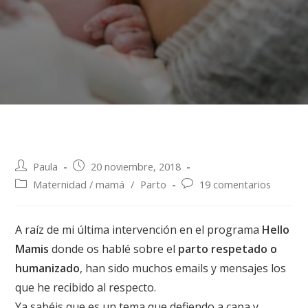
Paula
20 noviembre, 2018
Maternidad / mamá
/
Parto
19 comentarios
A raíz de mi última intervención en el programa
Hello
Mamis
donde os hablé sobre el
parto respetado o
humanizado
, han sido muchos emails y mensajes los
que he recibido al respecto.
Ya sabéis que es un tema que defiendo a capa y