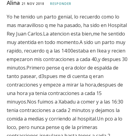
Alina
21 NOV 2018
RESPONDER
Yo he tenido un parto genial, lo recuerdo como lo
mas maravilloso q me ha pasado, ha sido en Hospital
Rey Juan Carlos.La atencion esta bien,me he sentido
muy atentida en todo momento.A sido un parto muy
rapido, recuerdo q a las 14:00estaba en Ikea y recien
empezaron mis contracciones a cada 40,y despues 30
minutos.Primero pense q era dolor de espalda de
tanto pasear, d3spues me di cuenta q eran
contracciones y empeze a mirar la hora,despues de
una hora ya tenia contracciones a cada 15
minuyos.Nos fuimos a Xabadu a comer y a las 16:30
tenia contracciones a cada 2 minutos y dejamos la
comida a medias y corriendo al hospital.Un pco a lo
loco, pero nunca pense q de la primeras
contracciones iregularea hasta tener a cada 2-