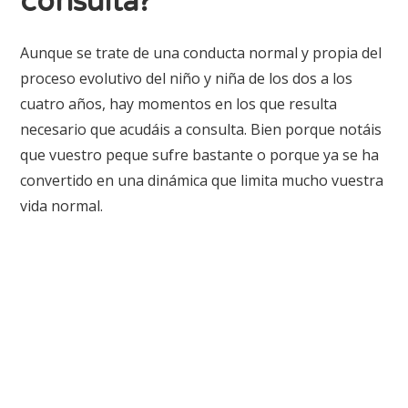
consulta?
Aunque se trate de una conducta normal y propia del
proceso evolutivo del niño y niña de los dos a los
cuatro años, hay momentos en los que resulta
necesario que acudáis a consulta. Bien porque notáis
que vuestro peque sufre bastante o porque ya se ha
convertido en una dinámica que limita mucho vuestra
vida normal.