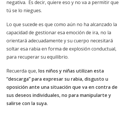
negativa.
Es decir, quiere eso y no va a permitir que
tú se lo niegues.
Lo que sucede es que como aún no ha alcanzado la
capacidad de gestionar esa emoción de ira, no la
orientará adecuadamente y su cuerpo necesitará
soltar esa rabia en forma de explosión conductual,
para recuperar su equilibrio.
Recuerda que,
los niños y niñas utilizan esta
“descarga” para expresar su rabia, disgusto u
oposición ante una situación que va en contra de
sus deseos individuales, no para manipularte y
salirse con la suya.