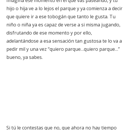
Imagina ese momento en el que vas paseando, y tu
hijo o hija ve a lo lejos el parque y ya comienza a decir
que quiere ir a ese tobogán que tanto le gusta. Tu
niño o niña ya es capaz de verse a si misma jugando,
disfrutando de ese momento y por ello,
adelantándose a esa sensación tan gustosa te lo va a
pedir mil y una vez “quiero parque…quiero parque…”
bueno, ya sabes.
Si tú le contestas que no, que ahora no hay tiempo