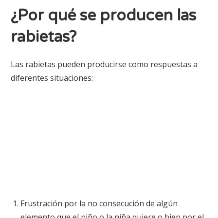
¿Por qué se producen las
rabietas?
Las rabietas pueden producirse como respuestas a
diferentes situaciones:
Frustración por la no consecución de algún
elemento que el niño o la niña quiere o bien por el