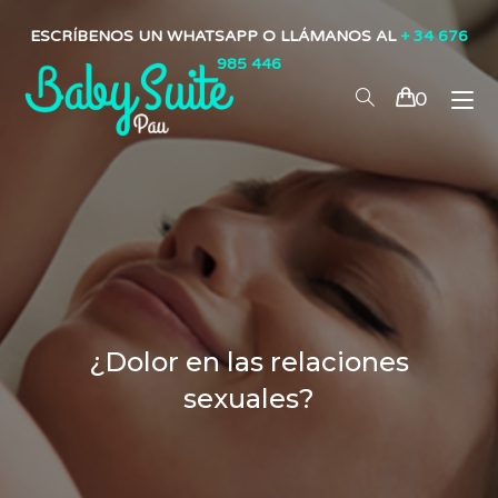
ESCRÍBENOS UN WHATSAPP O LLÁMANOS AL
+ 34 676
985 446
0
¿Dolor en las relaciones
sexuales?