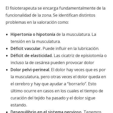
El fisioterapeuta se encarga fundamentalmente de la
funcionalidad de la zona. Se identifican distintos
problemas en la valoración como:
Hipertonia o hipotonía
de la musculatura. La
tensión en la musculatura.
Déficit vascular.
Puede influir en la lubricación.
Déficit de elasticidad.
Las cicatriz de episiotomía o
incluso la de cesárea pueden provocar dolor
Dolor pelvi-perineal
. El dolor hay veces que es por
la musculatura, pero otras veces el dolor queda en
el cerebro y hay que ayudar a “borrarlo”. Esto
último ocurre en casos en los cuales el tiempo de
curación del tejido ha pasado y el dolor sigue
estando.
Desequilibrio en el sistema nervioso.
Tenemos