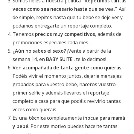
Somos fieles a nuestra política:
“Repetimos tantas
veces como sea necesario hasta que se vea.”
. Así
de simple, repites hasta que tu bebé se deje ver y
podamos entregarte un reportaje completo.
Tenemos
precios muy competitivos
, además de
promociones especiales cada mes.
¿Aún no sabes el sexo?
¡Vente a partir de la
semana 14, en
BABY SUITE
, te lo decimos!
Ven acompañada de tanta gente como quieras
.
Podéis vivir el momento juntos, dejarle mensajes
grabados para vuestro bebé, haceros vuestro
primer selfie y además llevaros el reportaje
completo a casa para que podáis revivirlo tantas
veces como queráis.
Es una
técnica
completamente
inocua para mamá
y bebé
. Por este motivo puedes hacerte tantas