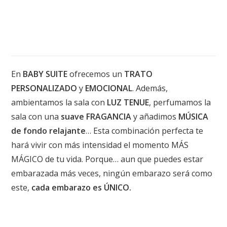
En
BABY SUITE
ofrecemos un
TRATO
PERSONALIZADO
y
EMOCIONAL
. Además,
ambientamos la sala con
LUZ TENUE
, perfumamos la
sala con una
suave FRAGANCIA
y añadimos
MÚSICA
de fondo relajante
… Esta combinación perfecta te
hará vivir con más intensidad el momento MÁS
MÁGICO de tu vida. Porque… aun que puedes estar
embarazada más veces, ningún embarazo será como
este,
cada embarazo es ÚNICO.