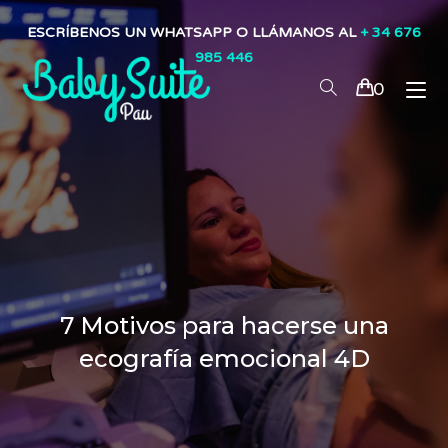
ESCRÍBENOS UN WHATSAPP O LLÁMANOS AL
+ 34 676
985 446
0
7 Motivos para hacerse una
ecografía emocional 4D