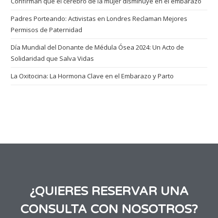
Confirman que el cerebro de la mujer disminuye en el embarazo
Padres Porteando: Activistas en Londres Reclaman Mejores
Permisos de Paternidad
Día Mundial del Donante de Médula Ósea 2024: Un Acto de
Solidaridad que Salva Vidas
La Oxitocina: La Hormona Clave en el Embarazo y Parto
¿QUIERES RESERVAR UNA
CONSULTA CON NOSOTROS?