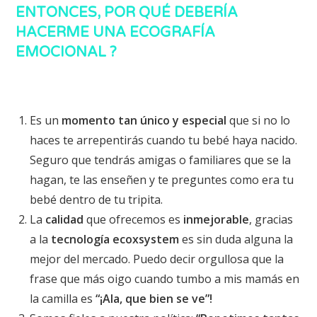
ENTONCES, POR QUÉ DEBERÍA
HACERME UNA ECOGRAFÍA
EMOCIONAL ?
Es un
momento tan único y especial
que si no lo
haces te arrepentirás cuando tu bebé haya nacido.
Seguro que tendrás amigas o familiares que se la
hagan, te las enseñen y te preguntes como era tu
bebé dentro de tu tripita.
La
calidad
que ofrecemos es
inmejorable
, gracias
a la
tecnología ecoxsystem
es sin duda alguna la
mejor del mercado. Puedo decir orgullosa que la
frase que más oigo cuando tumbo a mis mamás en
la camilla es
“¡Ala, que bien se ve”!