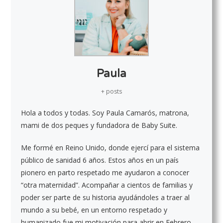
Paula
+ posts
Hola a todos y todas. Soy Paula Camarós, matrona,
mami de dos peques y fundadora de Baby Suite.
Me formé en Reino Unido, donde ejercí para el sistema
público de sanidad 6 años. Estos años en un país
pionero en parto respetado me ayudaron a conocer
“otra maternidad”. Acompañar a cientos de familias y
poder ser parte de su historia ayudándoles a traer al
mundo a su bebé, en un entorno respetado y
humanizado fue mi motivación para abrir en Febrero