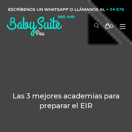
ESCRÍBENOS UN WHATSAPP O LLÁMANOS AL
+ 34 676
985 446
0
Las 3 mejores academias para
preparar el EIR