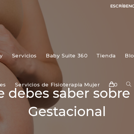
ESCRÍBEN
y
Servicios
Baby Suite 360
Tienda
Bl
es
Servicios de Fisioterapia Mujer
0
e debes saber sobre 
Gestacional