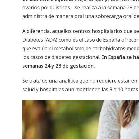
ovarios poliquísticos… se realiza a la semana 28 de 
administra de manera oral una sobrecarga oral de 7
A diferencia, aquellos centros hospitalarios que 
Diabetes (ADA) como es el caso de España ofrece
que evalúa el metabolismo de carbohidratos media
los casos de diabetes gestacional.
En España se ha
semanas 24 y 28 de gestación.
Se trata de una analítica que no requiere estar e
salud y hospitales aun mantienen las 8 a 10 horas