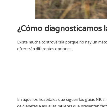
¿Cómo diagnosticamos la
Existe mucha controversia porque no hay un métod
ofrecerán diferentes opciones.
En aquellos hospitales que siguen las guías NICE,
de diabetes a aquellas mujeres que presenten fact