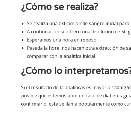
¿Cómo se realiza?
Se realiza una extracción de sangre inicial para
A continuación se ofrece una disolución de 50 
Esperamos una hora en reposo
Pasada la hora, nos hacen otra extracción de s
comparar con la analítica inicial
¿Cómo lo interpretamos
Si el resultado de la analíticas es mayor a 140mg/
posible que estemos ante un caso de diabetes ge
confirmarlo, esta se llama popularmente como cur