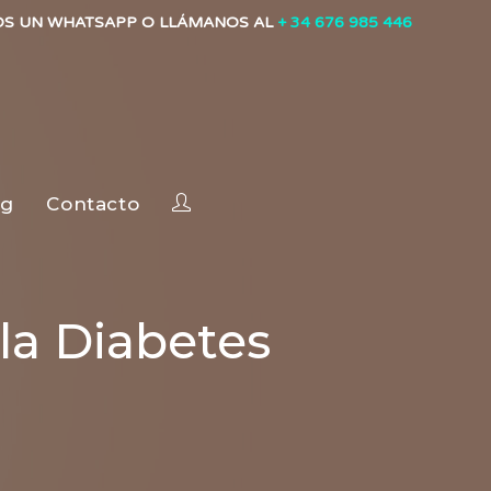
OS UN WHATSAPP O LLÁMANOS AL
+ 34 676 985 446
og
Contacto
la Diabetes