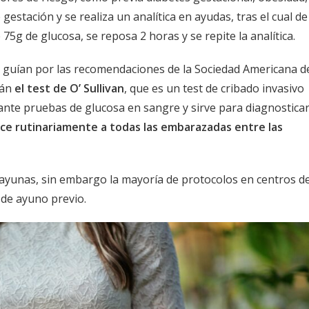
gestación y se realiza un analítica en ayudas, tras el cual de
5g de glucosa, se reposa 2 horas y se repite la analítica.
se guían por las recomendaciones de la Sociedad Americana d
rán
el test de O’ Sullivan
, que es un test de cribado invasivo
nte pruebas de glucosa en sangre y sirve para diagnostica
ce rutinariamente a todas las embarazadas entre las
n ayunas, sin embargo la mayoría de protocolos en centros d
 de ayuno previo.