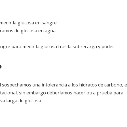
 medir la glucosa en sangre.
gramos de glucosa en agua.
angre para medir la glucosa tras la sobrecarga y poder
?
dl sospechamos una intolerancia a los hidratos de carbono, 
stacional, sin embargo deberíamos hacer otra prueba para
va larga de glucosa.