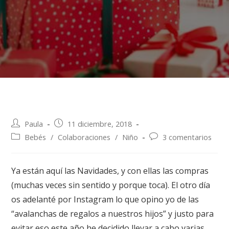
Paula
11 diciembre, 2018
Bebés
/
Colaboraciones
/
Niño
3 comentarios
Ya están aquí las Navidades, y con ellas las compras
(muchas veces sin sentido y porque toca). El otro día
os adelanté por Instagram lo que opino yo de las
“avalanchas de regalos a nuestros hijos” y justo para
evitar eso este año he decidido llevar a cabo varias