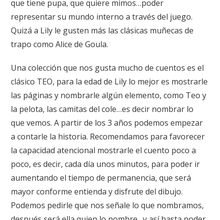
que tiene pupa, que quiere mimos…poder
representar su mundo interno a través del juego.
Quizá a Lily le gusten más las clásicas muñecas de
trapo como
Alice de Goula
.
Una colección que nos gusta mucho de cuentos es el
clásico
TEO
, para la edad de Lily lo mejor es mostrarle
las páginas y nombrarle algún elemento, como
Teo
y
la pelota, las camitas del cole…es decir nombrar lo
que vemos. A partir de los 3 años podemos empezar
a contarle la historia. Recomendamos para favorecer
la capacidad atencional mostrarle el cuento poco a
poco, es decir, cada día unos minutos, para poder ir
aumentando el tiempo de permanencia, que será
mayor conforme entienda y disfrute del dibujo.
Podemos pedirle que nos señale lo que nombramos,
después será ella quien lo nombre…y así hasta poder