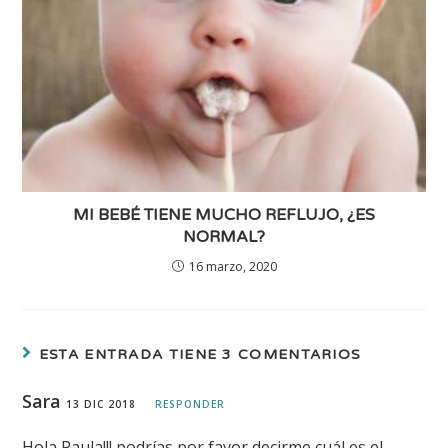
MI BEBÉ TIENE MUCHO REFLUJO, ¿ES
NORMAL?
16 marzo, 2020
ESTA ENTRADA TIENE 3 COMENTARIOS
Sara
13 DIC 2018
RESPONDER
Hola Paula!!! podrías por favor decirme cuál es el