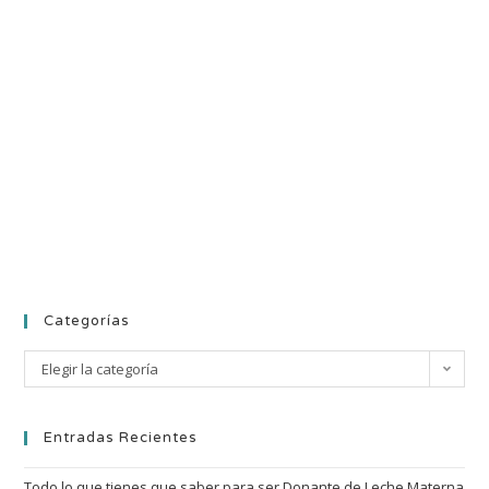
Categorías
Elegir la categoría
Entradas Recientes
Todo lo que tienes que saber para ser Donante de Leche Materna