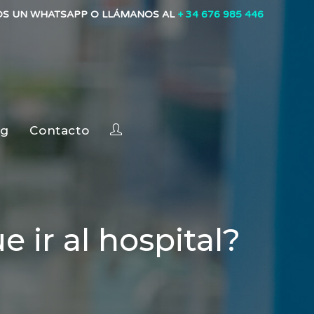
OS UN WHATSAPP O LLÁMANOS AL
+ 34 676 985 446
og
Contacto
 ir al hospital?