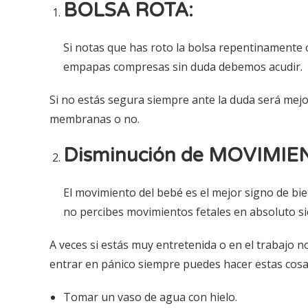
BOLSA ROTA:
Si notas que has roto la bolsa repentinamente
empapas compresas sin duda debemos acudir.
Si no estás segura siempre ante la duda será mejor
membranas o no.
Disminución de MOVIMIE
El movimiento del bebé es el mejor signo de bi
no percibes movimientos fetales en absoluto si
A veces si estás muy entretenida o en el trabajo n
entrar en pánico siempre puedes hacer estas cos
Tomar un vaso de agua con hielo.