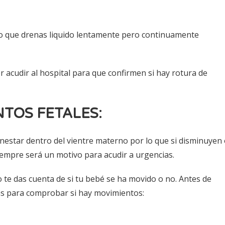
 o que drenas liquido lentamente pero continuamente
 acudir al hospital para que confirmen si hay rotura de
NTOS FETALES:
enestar dentro del vientre materno por lo que si disminuyen
empre será un motivo para acudir a urgencias.
o te das cuenta de si tu bebé se ha movido o no. Antes de
as para comprobar si hay movimientos: