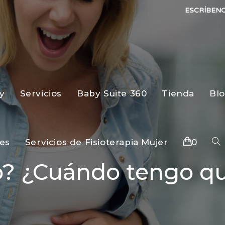
ESCRÍBEN
y
Servicios
Baby Suite 360
Tienda
Bl
es
Servicios de Fisioterapia Mujer
0
? ¿Cuándo tengo que