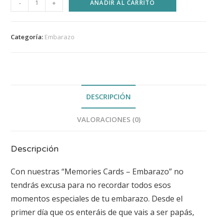
-
+
AÑADIR AL CARRITO
Categoría:
Embarazo
DESCRIPCIÓN
VALORACIONES (0)
Descripción
Con nuestras “Memories Cards – Embarazo” no
tendrás excusa para no recordar todos esos
momentos especiales de tu embarazo. Desde el
primer día que os enteráis de que vais a ser papás,