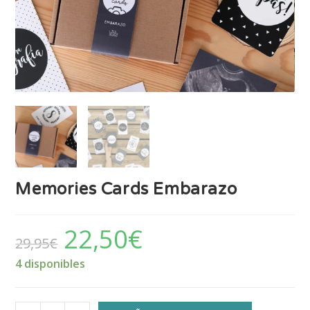
Memories Cards Embarazo
22,50
€
29,95
€
4 disponibles