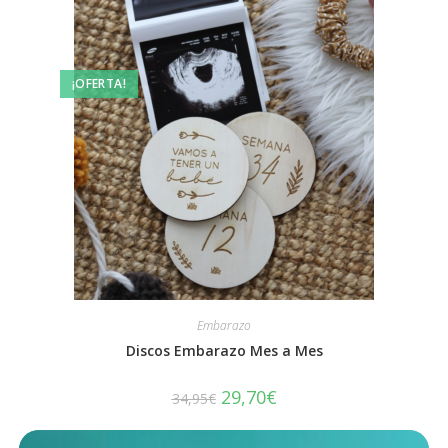
¡OFERTA!
Embarazo
Discos Embarazo Mes a Mes
29,70
€
34,95
€