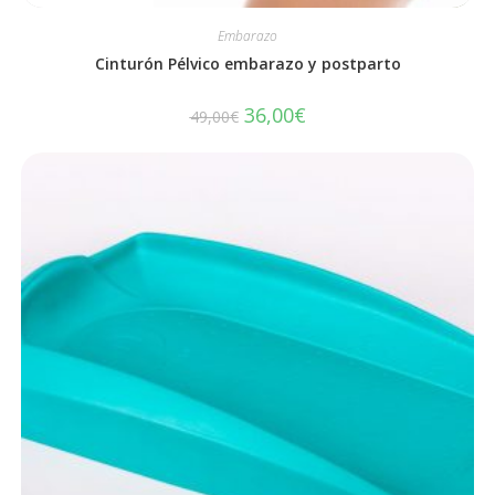
Embarazo
Cinturón Pélvico embarazo y postparto
36,00
€
49,00
€