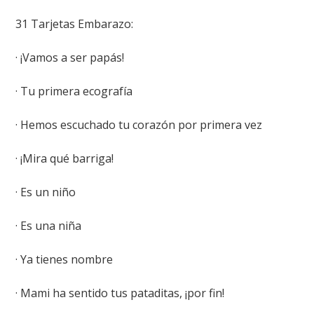
31 Tarjetas Embarazo:
· ¡Vamos a ser papás!
· Tu primera ecografía
· Hemos escuchado tu corazón por primera vez
· ¡Mira qué barriga!
· Es un niño
· Es una niña
· Ya tienes nombre
· Mami ha sentido tus pataditas, ¡por fin!