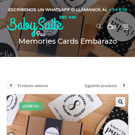
ESCRÍBENOS UN WHATSAPP O LLÁMANOS AL
+ 34 676
985 446
0
Memories Cards Embarazo
Producto anterior
Siguiente producto
¡OFERTA!