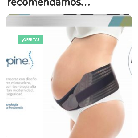
recomendamos…
¡OFERTA!