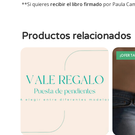
**Si quieres
recibir el libro firmado
por Paula Cama
Productos relacionados
¡OFERTA