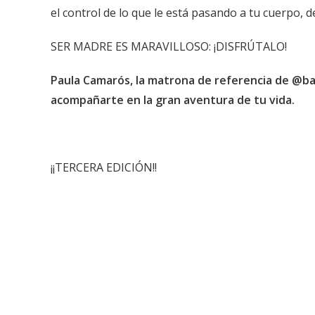
el control de lo que le está pasando a tu cuerpo, de
SER MADRE ES MARAVILLOSO: ¡DISFRÚTALO!
Paula Camarós, la matrona de referencia de @b
acompañarte en la gran aventura de tu vida.
¡¡TERCERA EDICIÓN!!