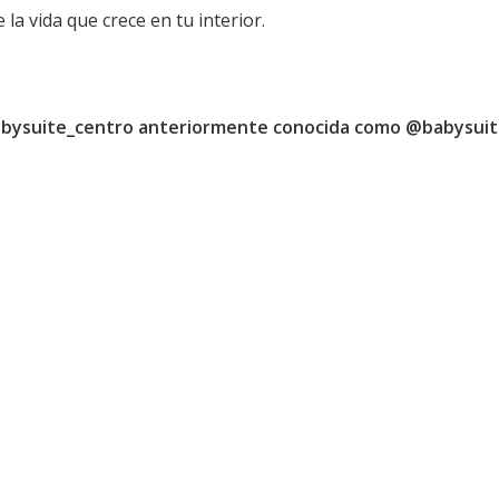
 la vida que crece en tu interior.
abysuite_centro anteriormente conocida como @babysuiteb