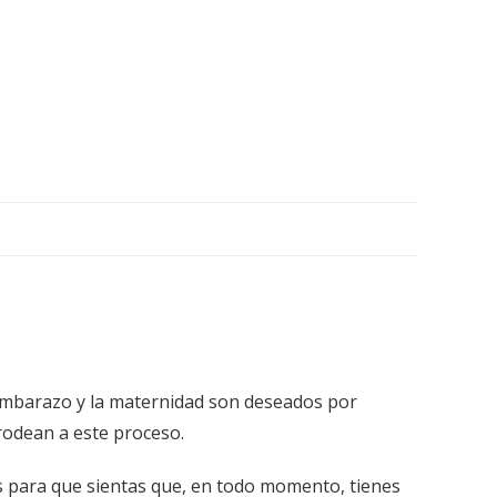
l embarazo y la maternidad son deseados por
rodean a este proceso.
 para que sientas que, en todo momento, tienes