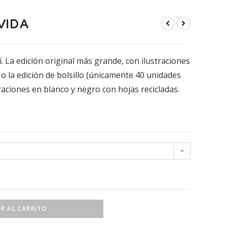
VIDA
tí. La edición original más grande, con ilustraciones
o la edición de bolsillo (únicamente 40 unidades
traciones en blanco y negro con hojas recicladas.
R AL CARRITO