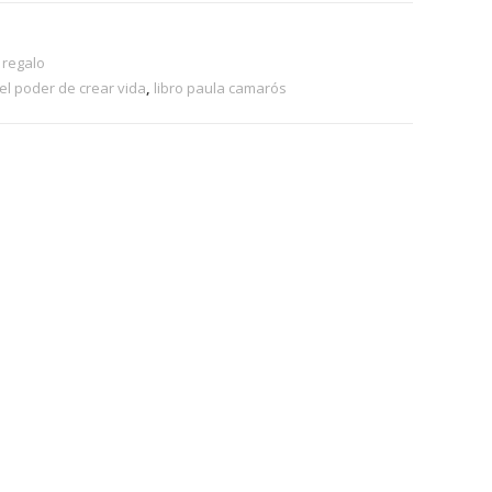
 regalo
 el poder de crear vida
,
libro paula camarós