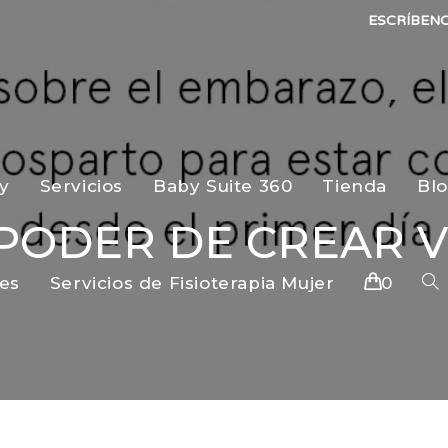
ESCRÍBEN
y
Servicios
Baby Suite 360
Tienda
Bl
 PODER DE CREAR V
es
Servicios de Fisioterapia Mujer
0