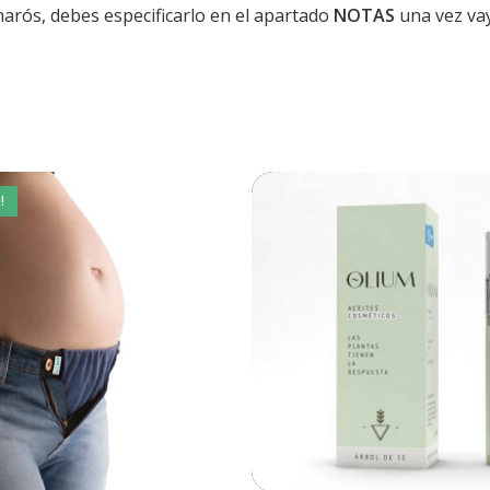
rós, debes especificarlo en el apartado
NOTAS
una vez vay
!