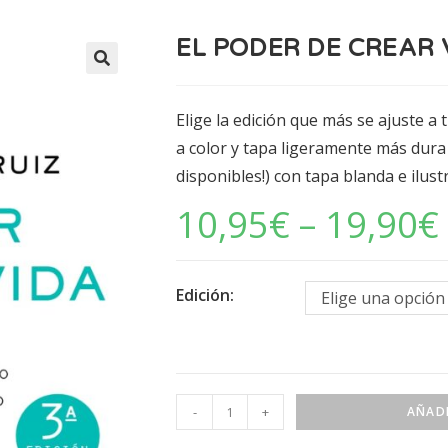
EL PODER DE CREAR 
Elige la edición que más se ajuste a 
a color y tapa ligeramente más dura 
disponibles!) con tapa blanda e ilus
10,95
€
–
19,90
€
Edición:
Elige una opción
-
+
AÑADI