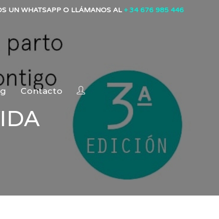
OS UN WHATSAPP O LLÁMANOS AL
+ 34 676 985 446
og
Contacto
IDA