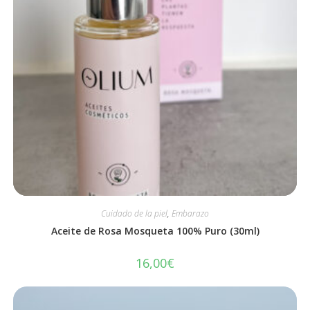
Cuidado de la piel
,
Embarazo
Aceite de Rosa Mosqueta 100% Puro (30ml)
16,00
€