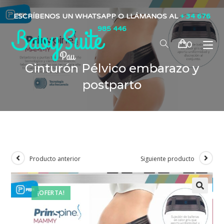
ESCRÍBENOS UN WHATSAPP O LLÁMANOS AL
+ 34 676
985 446
0
Cinturón Pélvico embarazo y
postparto
Producto anterior
Siguiente producto
¡OFERTA!