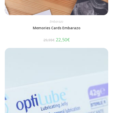
Embarazo
Memories Cards Embarazo
22,50
€
29,95
€