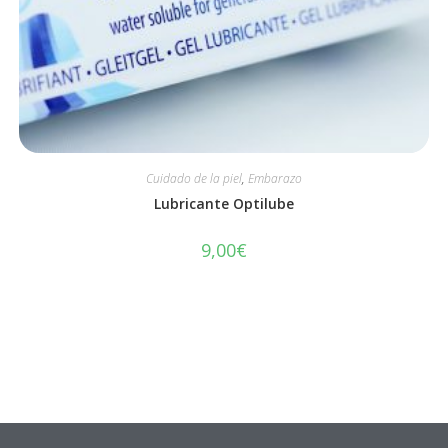
Cuidado de la piel
,
Embarazo
Lubricante Optilube
9,00
€