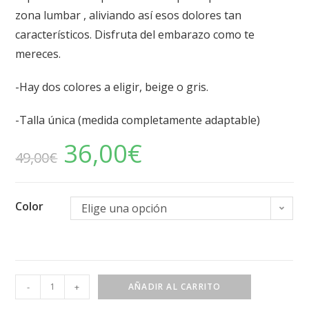
zona lumbar , aliviando así esos dolores tan
característicos. Disfruta del embarazo como te
mereces.
-Hay dos colores a eligir, beige o gris.
-Talla única (medida completamente adaptable)
36,00
€
49,00
€
Color
Elige una opción
-
+
AÑADIR AL CARRITO