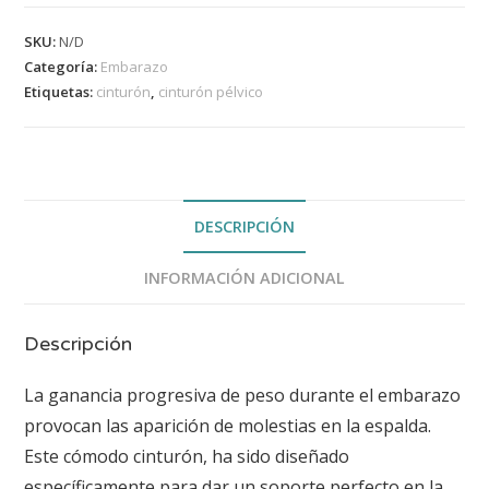
SKU:
N/D
Categoría:
Embarazo
Etiquetas:
cinturón
,
cinturón pélvico
DESCRIPCIÓN
INFORMACIÓN ADICIONAL
Descripción
La ganancia progresiva de peso durante el embarazo
provocan las aparición de molestias en la espalda.
Este cómodo cinturón, ha sido diseñado
específicamente para dar un soporte perfecto en la