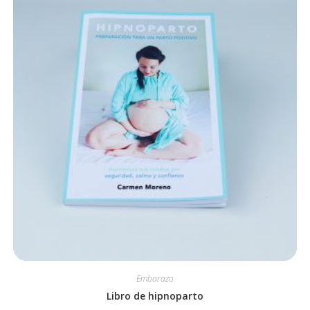
Embarazo
Libro de hipnoparto