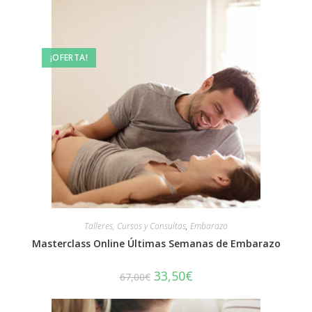
¡OFERTA!
Talleres, Cursos y Consultas
,
Embarazo
Masterclass Online Últimas Semanas de Embarazo
33,50
€
67,00
€