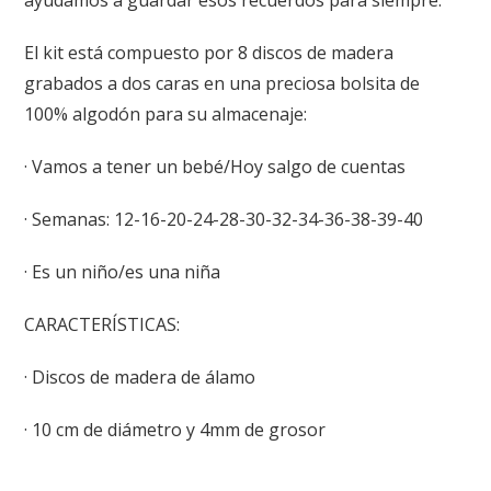
ayudamos a guardar esos recuerdos para siempre.
El kit está compuesto por 8 discos de madera
grabados a dos caras en una preciosa bolsita de
100% algodón para su almacenaje:
· Vamos a tener un bebé/Hoy salgo de cuentas
· Semanas: 12-16-20-24-28-30-32-34-36-38-39-40
· Es un niño/es una niña
CARACTERÍSTICAS:
· Discos de madera de álamo
· 10 cm de diámetro y 4mm de grosor