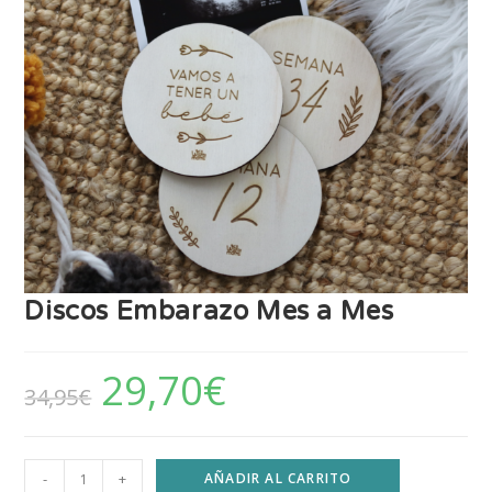
Discos Embarazo Mes a Mes
29,70
€
34,95
€
-
+
AÑADIR AL CARRITO