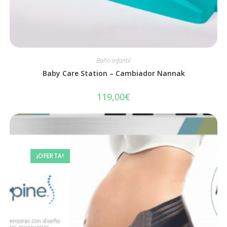
Baño infantil
Baby Care Station – Cambiador Nannak
119,00
€
¡OFERTA!