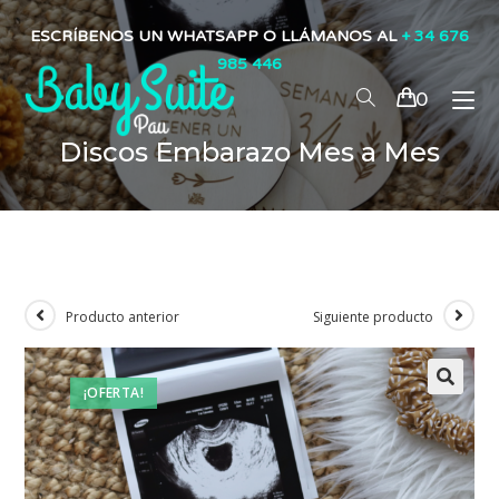
ESCRÍBENOS UN WHATSAPP O LLÁMANOS AL
+ 34 676
985 446
0
Discos Embarazo Mes a Mes
Producto anterior
Siguiente producto
¡OFERTA!