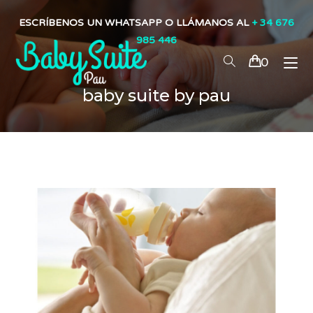
ESCRÍBENOS UN WHATSAPP O LLÁMANOS AL
+ 34 676
985 446
0
baby suite by pau