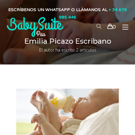
ESCRÍBENOS UN WHATSAPP O LLÁMANOS AL
+ 34 676
985 446
0
Emilia Picazo Escribano
El autor ha escrito 2 artículos