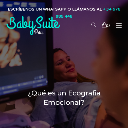
ESCRÍBENOS UN WHATSAPP O LLÁMANOS AL
+ 34 676
985 446
0
¿Qué es un Ecografia
Emocional?