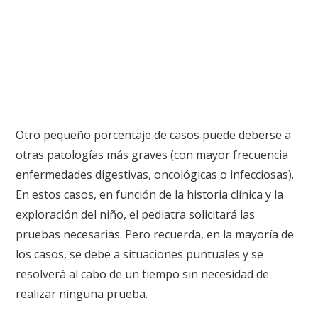
Otro pequeño porcentaje de casos puede deberse a
otras patologías más graves (con mayor frecuencia
enfermedades digestivas, oncológicas o infecciosas).
En estos casos, en función de la historia clínica y la
exploración del niño, el pediatra solicitará las
pruebas necesarias. Pero recuerda, en la mayoría de
los casos, se debe a situaciones puntuales y se
resolverá al cabo de un tiempo sin necesidad de
realizar ninguna prueba.