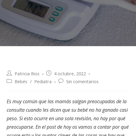
Patricia Rios
4 octubre, 2022
Bebés
/
Pediatra
Sin comentarios
Es muy común que las mamás salgan preocupadas de la
consulta cuando les dicen que su bebé no ha ganado casi
peso. Si esto ocurre en una sola revisión, no hay por qué
preocuparse. En el post de hoy os vamos a contar por qué
ocurre esto y los puntos claves de las cosas que hay que