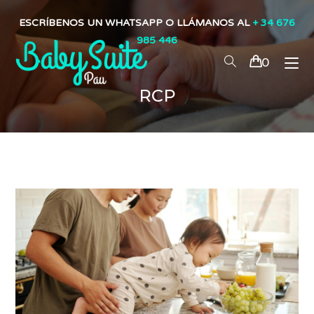
ESCRÍBENOS UN WHATSAPP O LLÁMANOS AL
+ 34 676
985 446
0
RCP