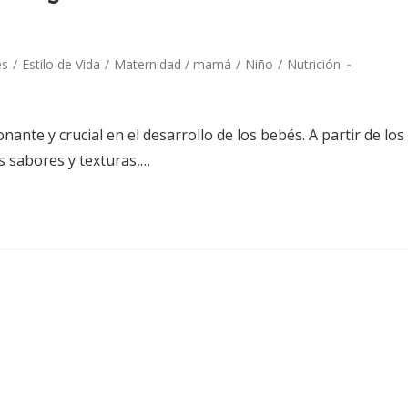
?
és
/
Estilo de Vida
/
Maternidad / mamá
/
Niño
/
Nutrición
nte y crucial en el desarrollo de los bebés. A partir de los
 sabores y texturas,…