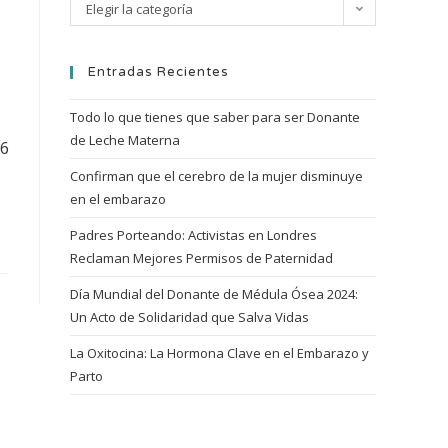
Elegir la categoría
Entradas Recientes
Todo lo que tienes que saber para ser Donante
de Leche Materna
 6
Confirman que el cerebro de la mujer disminuye
en el embarazo
Padres Porteando: Activistas en Londres
Reclaman Mejores Permisos de Paternidad
Día Mundial del Donante de Médula Ósea 2024:
Un Acto de Solidaridad que Salva Vidas
La Oxitocina: La Hormona Clave en el Embarazo y
Parto