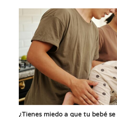
¿Tienes miedo a que tu bebé se