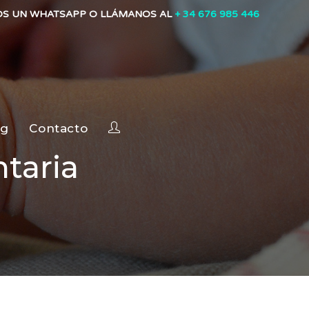
OS UN WHATSAPP O LLÁMANOS AL
+ 34 676 985 446
og
Contacto
taria