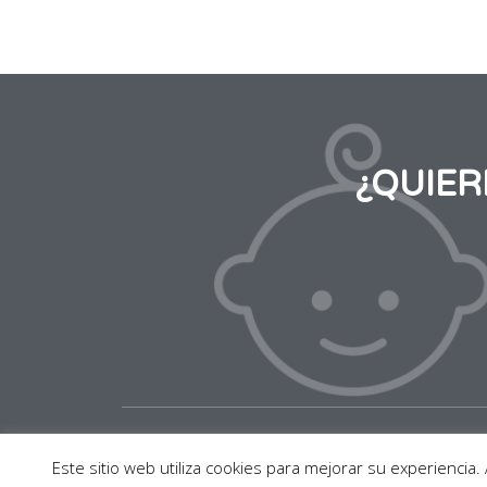
¿QUIE
2020 © BABY SUITE BY PAU. Todos los derechos
Este sitio web utiliza cookies para mejorar su experienci