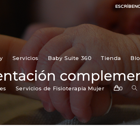
ESCRÍBEN
y
Servicios
Baby Suite 360
Tienda
Bl
entación complemen
es
Servicios de Fisioterapia Mujer
0