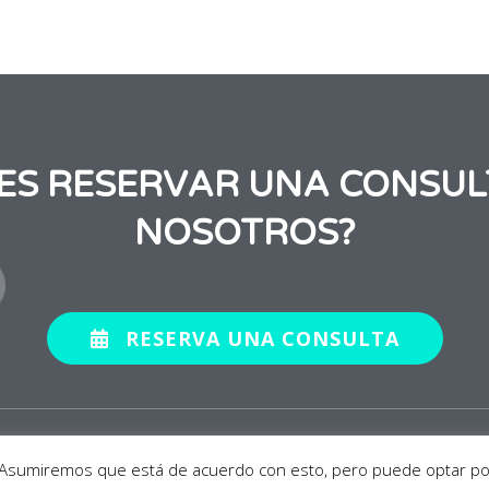
RES RESERVAR UNA CONSUL
NOSOTROS?
RESERVA UNA CONSULTA
 reservados.
Aviso Legal
a. Asumiremos que está de acuerdo con esto, pero puede optar por