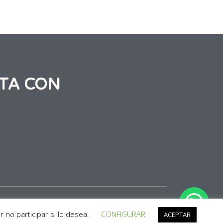
TA CON
|
Política de Cookies
|
Condiciones de Compra
 no participar si lo desea.
CONFIGURAR
ACEPTAR