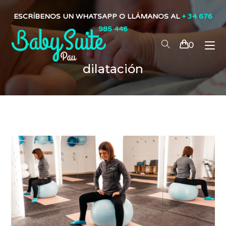
ESCRÍBENOS UN WHATSAPP O LLÁMANOS AL
+ 34 676
985 446
0
dilatación