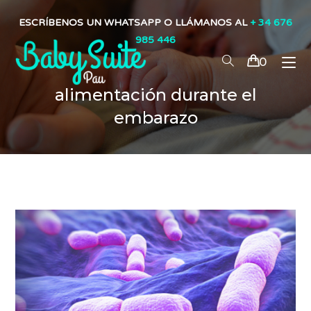
ESCRÍBENOS UN WHATSAPP O LLÁMANOS AL
+ 34 676
985 446
0
alimentación durante el
embarazo