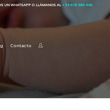
OS UN WHATSAPP O LLÁMANOS AL
+ 34 676 985 446
og
Contacto