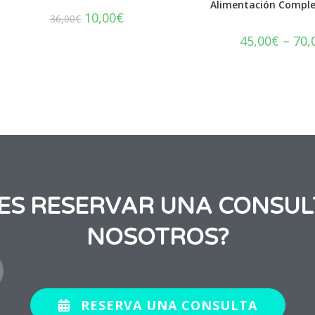
Alimentación Compl
10,00
€
36,00
€
45,00
€
–
70,
RES RESERVAR UNA CONSUL
NOSOTROS?
RESERVA UNA CONSULTA