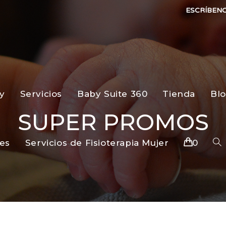
ESCRÍBEN
y
Servicios
Baby Suite 360
Tienda
Bl
SUPER PROMOS
es
Servicios de Fisioterapia Mujer
0