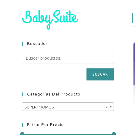
Buscador
BUSCAR
Categorías Del Producto
SUPER PROMOS
×
Filtrar Por Precio