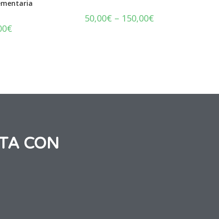
ementaria
50,00
€
–
150,00
€
00
€
TA CON