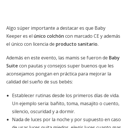
Algo súper importante a destacar es que Baby
Keeper es el
único colchón
con marcado CE y además
el único con licencia de
producto sanitario.
Además en este evento, las mamis se fueron de
Baby
Suite
con pautas y consejos super buenos que les
aconsejamos pongan en práctica para mejorar la
calidad del sueño de sus bebés:
Establecer rutinas desde los primeros días de vida.
Un ejemplo seria: bañito, toma, masajito o cuento,
silencio, oscuridad y a dormir.
Nada de luces por la noche y por supuesto en caso
de usar luces quita miedos, elegir luces cuanto mas