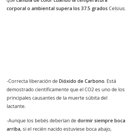
que
cambia de color cuando la temperatura
corporal o ambiental supera los 37.5 grados
Celsius.
-Correcta liberación de
Dióxido de Carbono
. Está
demostrado científicamente que el CO2 es uno de los
principales causantes de la muerte súbita del
lactante.
-Aunque los bebés deberían de
dormir siempre boca
arriba
, si el recién nacido estuviese boca abajo,