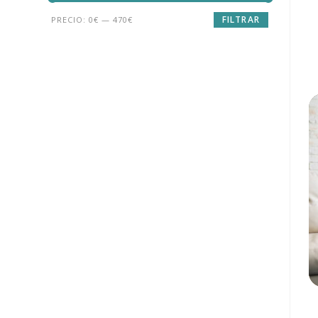
FILTRAR
PRECIO:
0€
—
470€