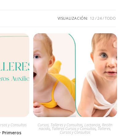
VISUALIZACIÓN:
12
24
TODO
ursos y Consultas
Cursos, Talleres y Consultas
,
Lactancia
,
Recién
nacido
,
Talleres Cursos y Consultas
,
Talleres,
+ Primeros
Cursos y Consultas