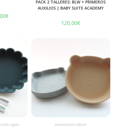
PACK 2 TALLERES: BLW + PRIMEROS
AUXILIOS | BABY SUITE ACADEMY
,00
€
120,00
€
y Vale regalo
Alimentación infantil