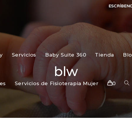
ESCRÍBEN
y
Servicios
Baby Suite 360
Tienda
Bl
blw
es
Servicios de Fisioterapia Mujer
0