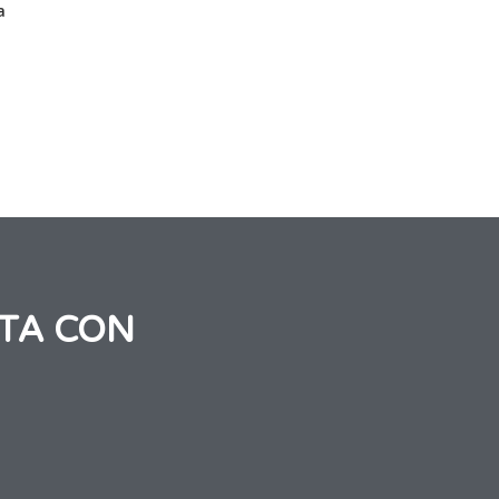
a
TA CON