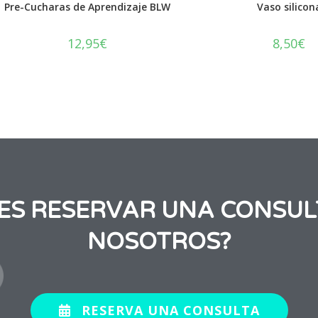
Pre-Cucharas de Aprendizaje BLW
Vaso silicon
12,95
€
8,50
€
RES RESERVAR UNA CONSUL
NOSOTROS?
RESERVA UNA CONSULTA