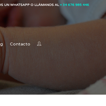
OS UN WHATSAPP O LLÁMANOS AL
+ 34 676 985 446
og
Contacto