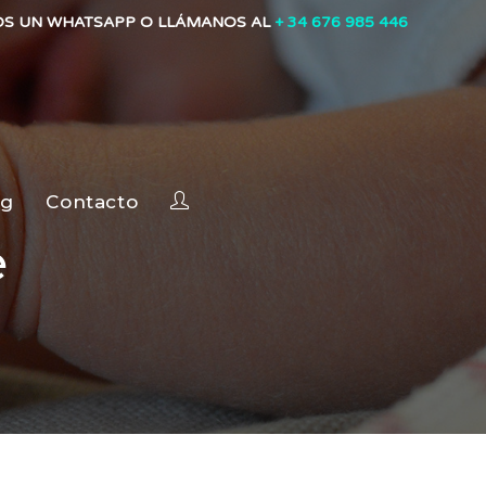
OS UN WHATSAPP O LLÁMANOS AL
+ 34 676 985 446
og
Contacto
e