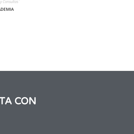
 y Consultas
ADEMIA
TA CON