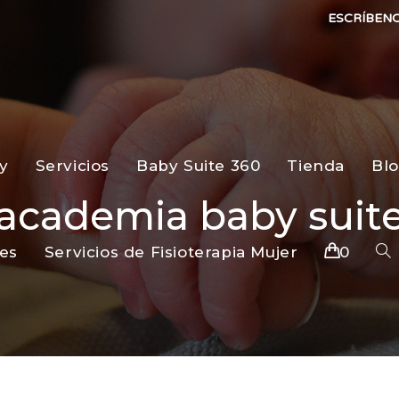
ESCRÍBEN
y
Servicios
Baby Suite 360
Tienda
Bl
academia baby suit
es
Servicios de Fisioterapia Mujer
0