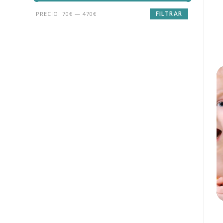
FILTRAR
PRECIO:
70€
—
470€