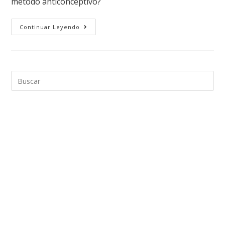
método anticonceptivo?
Continuar Leyendo