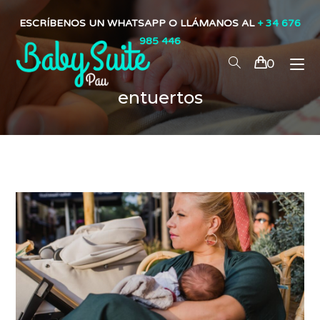
ESCRÍBENOS UN WHATSAPP O LLÁMANOS AL
+ 34 676
985 446
0
entuertos