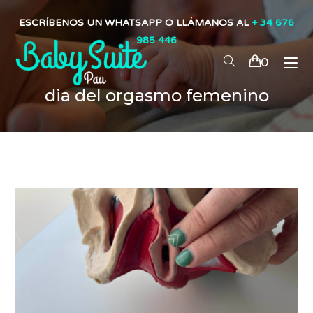
ESCRÍBENOS UN WHATSAPP O LLÁMANOS AL
+ 34 676
985 446
0
dia del orgasmo femenino