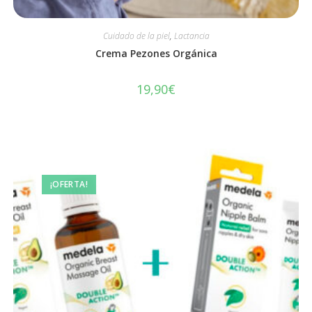
Cuidado de la piel
,
Lactancia
Crema Pezones Orgánica
19,90
€
¡OFERTA!