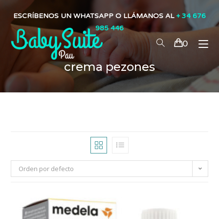
ESCRÍBENOS UN WHATSAPP O LLÁMANOS AL
+ 34 676
985 446
0
crema pezones
Orden por defecto