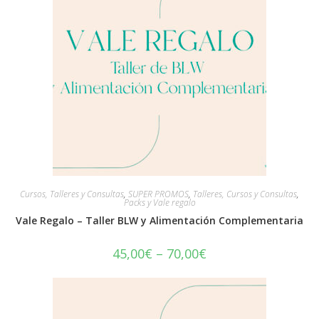
Cursos, Talleres y Consultas
,
SUPER PROMOS
,
Talleres, Cursos y Consultas
,
Packs y Vale regalo
Vale Regalo – Taller BLW y Alimentación Complementaria
45,00
€
–
70,00
€