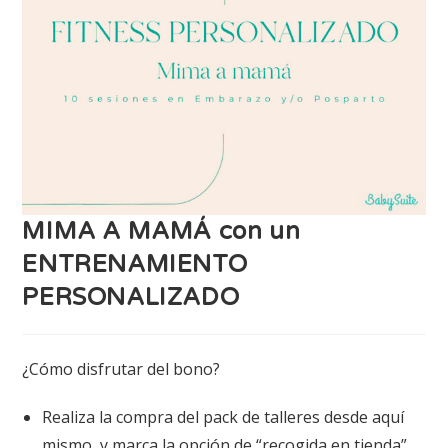
MIMA A MAMÁ con un
ENTRENAMIENTO
PERSONALIZADO
¿Cómo disfrutar del bono?
Realiza la compra del pack de talleres desde aquí
mismo, y marca la opción de “recogida en tienda”.