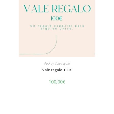
Packs y Vale regalo
Vale regalo 100€
100,00
€