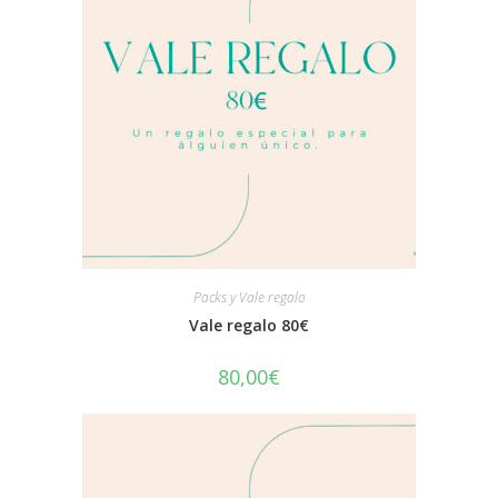
Packs y Vale regalo
Vale regalo 80€
80,00
€