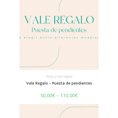
Packs y Vale regalo
Vale Regalo – Puesta de pendientes
50,00
€
–
110,00
€