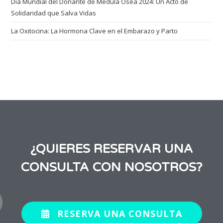
Día Mundial del Donante de Médula Ósea 2024: Un Acto de
Solidaridad que Salva Vidas
La Oxitocina: La Hormona Clave en el Embarazo y Parto
¿QUIERES RESERVAR UNA
CONSULTA CON NOSOTROS?
RESERVA UNA CONSULTA