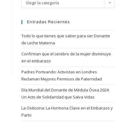
Elegir la categoría
Entradas Recientes
Todo lo que tienes que saber para ser Donante
de Leche Materna
Confirman que el cerebro de la mujer disminuye
en el embarazo
Padres Porteando: Activistas en Londres
Reclaman Mejores Permisos de Paternidad
Día Mundial del Donante de Médula Ósea 2024:
Un Acto de Solidaridad que Salva Vidas
La Oxitocina: La Hormona Clave en el Embarazo y
Parto