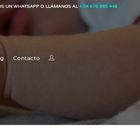
OS UN WHATSAPP O LLÁMANOS AL
+ 34 676 985 446
og
Contacto