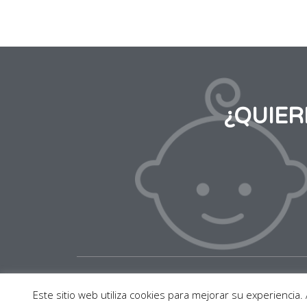
¿QUIE
2020 © BABY SUITE BY PAU. Todos los derechos
Este sitio web utiliza cookies para mejorar su experienci