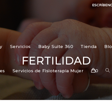
ESCRÍBEN
y
Servicios
Baby Suite 360
Tienda
Bl
FERTILIDAD
es
Servicios de Fisioterapia Mujer
0