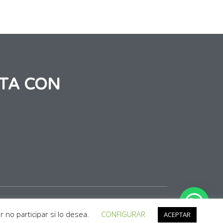
TA CON
|
Política de Cookies
|
Condiciones de Compra
 no participar si lo desea.
CONFIGURAR
ACEPTAR