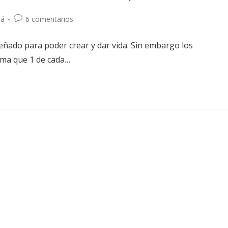
má
6 comentarios
eñado para poder crear y dar vida. Sin embargo los
ima que 1 de cada…