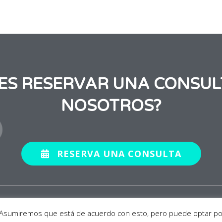
RES RESERVAR UNA CONSUL
NOSOTROS?
RESERVA UNA CONSULTA
 reservados.
Aviso Legal
a. Asumiremos que está de acuerdo con esto, pero puede optar por