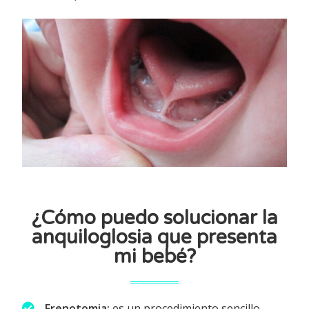
¿Cómo puedo solucionar la
anquiloglosia que presenta
mi bebé?
Frenotomia:
es un procedimiento sencillo