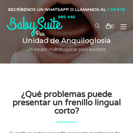
ESCRÍBENOS UN WHATSAPP O LLÁMANOS AL
+ 34 676
985 446
0
Unidad de Anquiloglosia
Un equipo multidisciplinar para ayudarte
¿Qué problemas puede
presentar un frenillo lingual
corto?