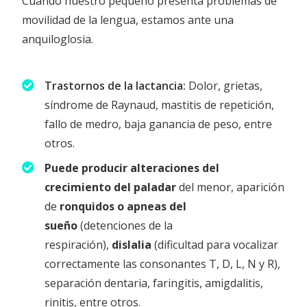
Cuando nuestro pequeño presenta problemas de
movilidad de la lengua, estamos ante una
anquiloglosia.
Trastornos de la lactancia:
Dolor, grietas,
síndrome de Raynaud, mastitis de repetición,
fallo de medro, baja ganancia de peso, entre
otros.
Puede producir alteraciones del
crecimiento del paladar
del menor, aparición
de
ronquidos o apneas del
sueño
(detenciones de la
respiración),
dislalia
(dificultad para vocalizar
correctamente las consonantes T, D, L, N y R),
separación dentaria, faringitis, amigdalitis,
rinitis, entre otros.