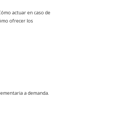
Cómo actuar en caso de
ómo ofrecer los
plementaria a demanda.