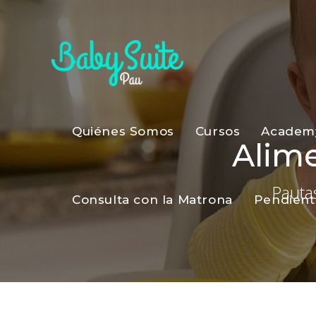
Quiénes Somos
Cursos
Academ
Alim
Pauta
Consulta con la Matrona
Pendient