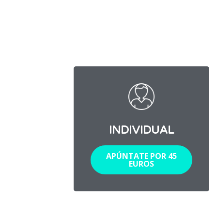
INDIVIDUAL
APÚNTATE POR 45
EUROS