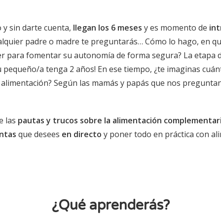
 y sin darte cuenta,
llegan los 6 meses
y es momento de
in
alquier padre o madre te preguntarás… Cómo lo hago, en q
er para fomentar su autonomía de forma segura? La etapa 
u pequeño/a tenga 2 años! En ese tiempo, ¿te imaginas cuá
u alimentación? Según las mamás y papás que nos pregunta
e las
pautas y trucos sobre la alimentación complementar
ntas
que desees
en directo
y poner todo en práctica con ali
¿Qué aprenderás?