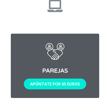
PAREJAS
APÚNTATE POR 65 EUROS