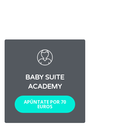
BABY SUITE
ACADEMY
APÚNTATE POR 70
EUROS