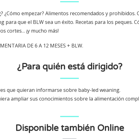
g? ¿Cómo empezar? Alimentos recomendados y prohibidos. 
g para que el BLW sea un éxito. Recetas para los peques. C
los cortes… ¡y mucho más!
ENTARIA DE 6 A 12 MESES + BLW.
¿Para quién está dirigido?
res que quieran informarse sobre baby-led weaning.
uiera ampliar sus conocimientos sobre la alimentación com
Disponible también Online