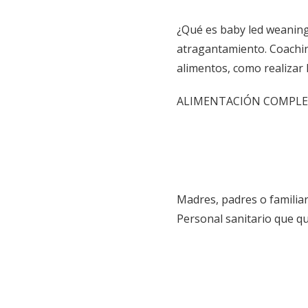
¿Qué es baby led weanin
atragantamiento. Coachin
alimentos, como realizar 
ALIMENTACIÓN COMPLEM
Madres, padres o familia
Personal sanitario que q