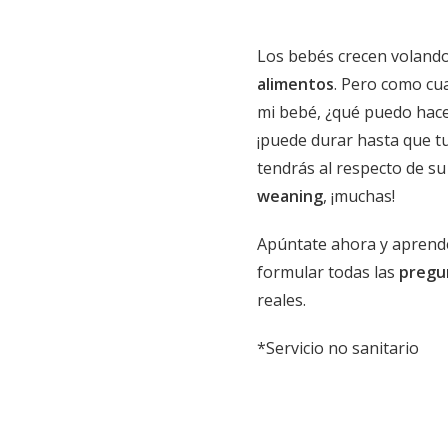
Los bebés crecen volando
alimentos
. Pero como cu
mi bebé, ¿qué puedo hac
¡puede durar hasta que t
tendrás al respecto de s
weaning
, ¡muchas!
Apúntate ahora y aprend
formular todas las
pregu
reales.
*Servicio no sanitario