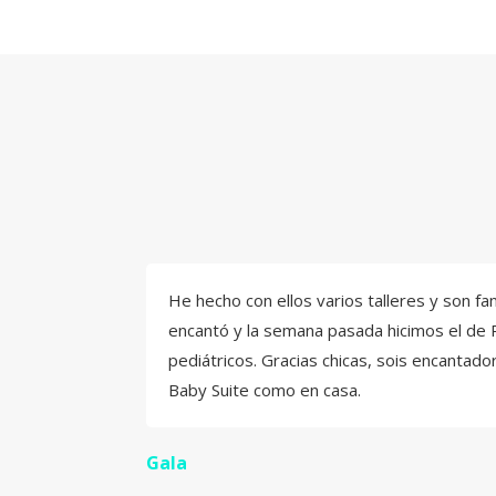
He hecho con ellos varios talleres y son f
encantó y la semana pasada hicimos el de 
pediátricos. Gracias chicas, sois encantad
Baby Suite como en casa.
Gala