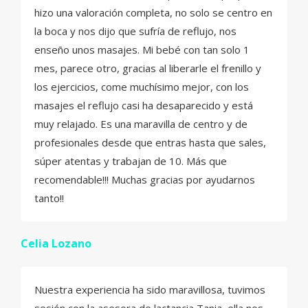
hizo una valoración completa, no solo se centro en
la boca y nos dijo que sufría de reflujo, nos
enseño unos masajes. Mi bebé con tan solo 1
mes, parece otro, gracias al liberarle el frenillo y
los ejercicios, come muchísimo mejor, con los
masajes el reflujo casi ha desaparecido y está
muy relajado. Es una maravilla de centro y de
profesionales desde que entras hasta que sales,
súper atentas y trabajan de 10. Más que
recomendable!!! Muchas gracias por ayudarnos
tanto!!
Celia Lozano
Nuestra experiencia ha sido maravillosa, tuvimos
sesión con la asesora de lactancia Tania, ella nos