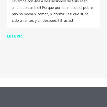
llevamos con Ana a dos sesiones de fisio respi...
¡¡menudo cambio!! Porque por los mocos el pobre
mio no podía ni comer, ni dormir... asi que si, ha
sido un antes y un después!!! Gracias!!
Elisa Pic.