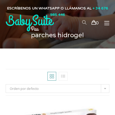
ESCRÍBENOS UN WHATSAPP O LLÁMANOS AL
+ 34 676
985 446
0
parches hidrogel
Orden por defecto