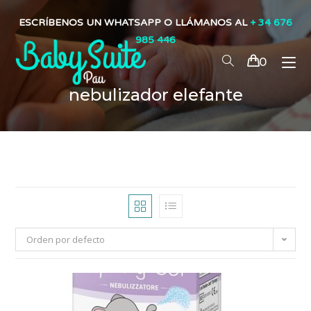
ESCRÍBENOS UN WHATSAPP O LLÁMANOS AL
+ 34 676
985 446
0
nebulizador elefante
Orden por defecto