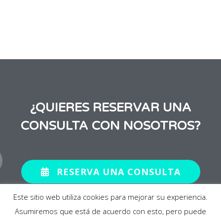
¿QUIERES RESERVAR UNA
CONSULTA CON NOSOTROS?
RESERVA UNA CONSULTA
Este sitio web utiliza cookies para mejorar su experiencia.
Asumiremos que está de acuerdo con esto, pero puede
2020 © BABY SUITE BY PAU. Todos los derechos