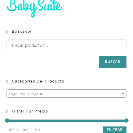
Buscador
BUSCAR
Categorías Del Producto
Elige una categoría
Filtrar Por Precio
FILTRAR
PRECIO:
10€
—
20€