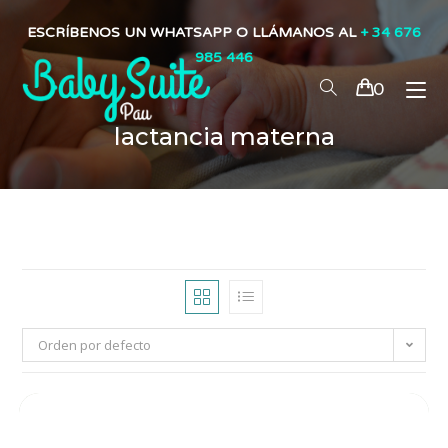
ESCRÍBENOS UN WHATSAPP O LLÁMANOS AL
+ 34 676
985 446
0
lactancia materna
Orden por defecto