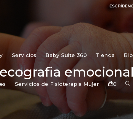
ESCRÍBEN
y
Servicios
Baby Suite 360
Tienda
Bl
ecografia emociona
es
Servicios de Fisioterapia Mujer
0