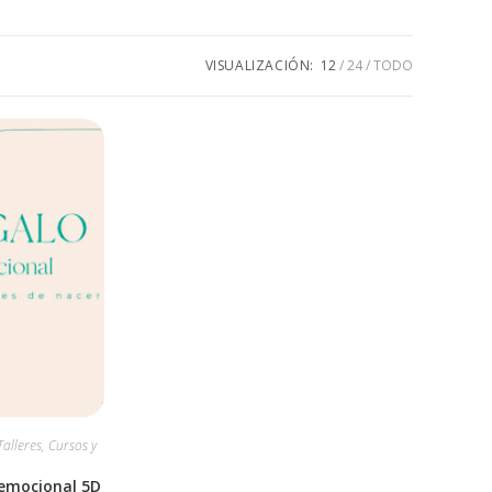
VISUALIZACIÓN:
12
24
TODO
Talleres, Cursos y
 emocional 5D