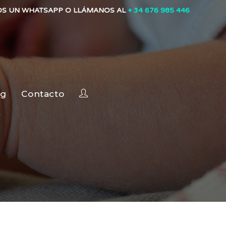
OS UN WHATSAPP O LLÁMANOS AL
+ 34 676 985 446
og
Contacto
l