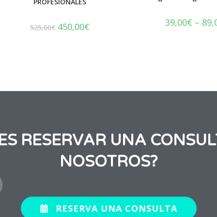
PROFESIONALES
39,00
€
–
89,
450,00
€
525,00
€
RES RESERVAR UNA CONSUL
NOSOTROS?
RESERVA UNA CONSULTA