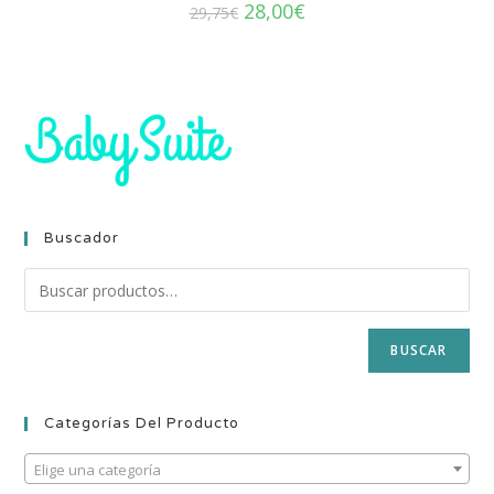
28,00
€
29,75
€
Buscador
BUSCAR
Categorías Del Producto
Elige una categoría