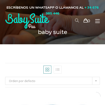
ESCRÍBENOS UN WHATSAPP O LLÁMANOS AL
+ 34 676
985 446
0
baby suite
Orden por defecto