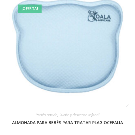
¡OFERTA!
Recién nacido
,
Sueño y descanso infantil
ALMOHADA PARA BEBÉS PARA TRATAR PLAGIOCEFALIA