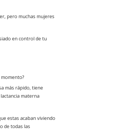
jer, pero muchas mujeres
siado en control de tu
el momento?
a más rápido, tiene
 lactancia materna
 que estas acaban viviendo
o de todas las