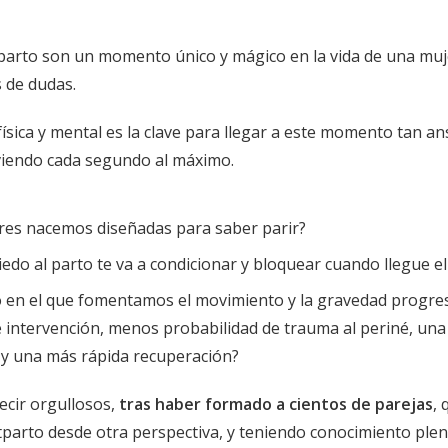
parto son un momento único y mágico en la vida de una mu
s de dudas.
sica y mental es la clave para llegar a este momento tan an
viendo cada segundo al máximo.
eres nacemos diseñadas para saber parir?
iedo al parto te va a condicionar y bloquear cuando llegue 
 en el que fomentamos el movimiento y la gravedad progres
intervención, menos probabilidad de trauma al periné, una
 y una más rápida recuperación?
cir orgullosos,
tras haber formado a cientos de parejas
,
tparto desde otra perspectiva, y teniendo conocimiento plen