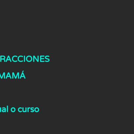
TRACCIONES
 MAMÁ
ual o curso