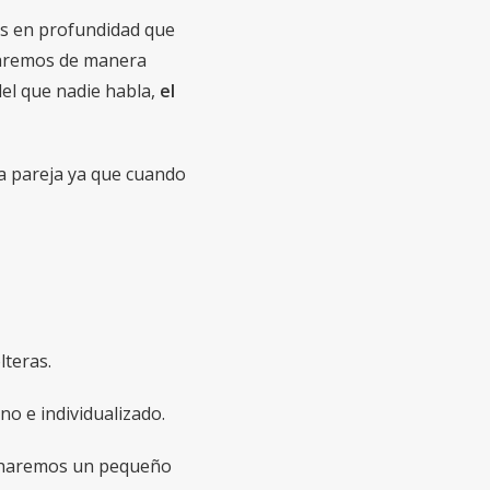
os en profundidad que
ataremos de manera
del que nadie habla,
el
la pareja ya que cuando
lteras.
no e individualizado.
n haremos un pequeño