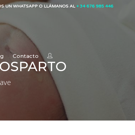
OS UN WHATSAPP O LLÁMANOS AL
+ 34 676 985 446
og
Contacto
POSPARTO
lave