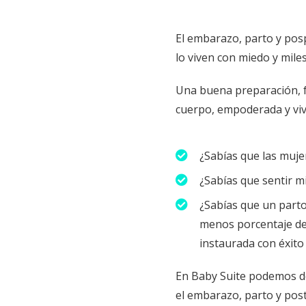
El embarazo, parto y pos
lo viven con miedo y mile
Una buena preparación, fí
cuerpo, empoderada y vi
¿Sabías que las muj
¿Sabías que sentir m
¿Sabías que un parto
menos porcentaje de 
instaurada con éxito
En Baby Suite podemos de
el embarazo, parto y pos