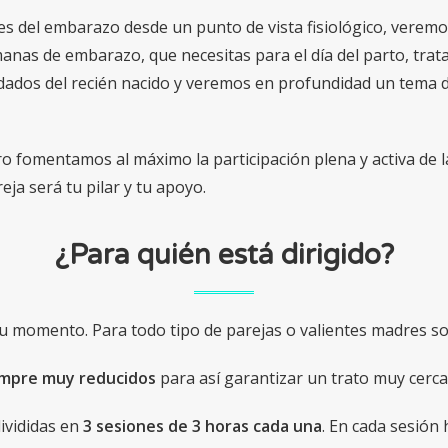
es del embarazo desde un punto de vista fisiológico, verem
manas de embarazo, que necesitas para el día del parto, tr
cuidados del recién nacido y veremos en profundidad un tema 
o fomentamos al máximo la participación plena y activa de 
eja será tu pilar y tu apoyo.
¿Para quién está dirigido?
u momento. Para todo tipo de parejas o valientes madres so
empre muy reducidos
para así garantizar un trato muy cerca
divididas en
3 sesiones de 3 horas cada una
. En cada sesió