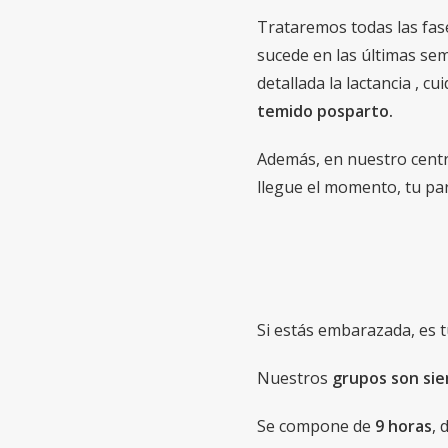
Trataremos todas las fas
sucede en las últimas se
detallada la lactancia , 
temido posparto.
Además, en nuestro centr
llegue el momento, tu par
Si estás embarazada, es t
Nuestros
grupos son si
Se compone de
9 horas
, 