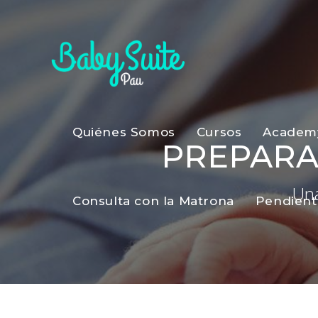
Quiénes Somos
Cursos
Academ
PREPARA
Una
Consulta con la Matrona
Pendient