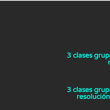
3 clases grup
3 clases grup
resolución