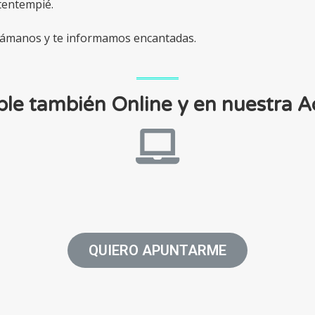
tentempié.
Llámanos y te informamos encantadas.
ble también Online y en nuestra 
QUIERO APUNTARME