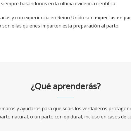
siempre basándonos en la última evidencia científica.
adas y con experiencia en Reino Unido son
expertas en pa
o son ellas quienes imparten esta preparación al parto.
¿Qué aprenderás?
rmaros y ayudaros para que seáis los verdaderos protagonis
parto natural, o un parto con epidural, incluso en casos de