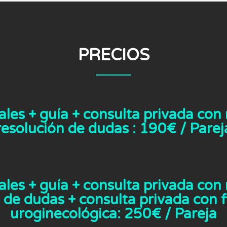
PRECIOS
ales + guía + consulta privada co
resolución de dudas : 190€ / Parej
ales + guía + consulta privada co
 de dudas + consulta privada con f
uroginecológica: 250€ / Pareja