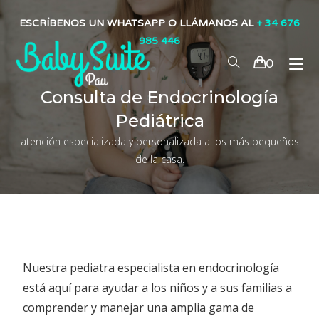
ESCRÍBENOS UN WHATSAPP O LLÁMANOS AL
+ 34 676
985 446
0
Consulta de Endocrinología
Pediátrica
atención especializada y personalizada a los más pequeños
de la casa.
Nuestra pediatra especialista en endocrinología
está aquí para ayudar a los niños y a sus familias a
comprender y manejar una amplia gama de