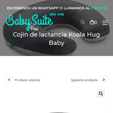
ESCRÍBENOS UN WHATSAPP O LLÁMANOS AL
+ 34 676
985 446
0
Cojín de lactancia Koala Hug
Baby
Producto anterior
Siguiente producto