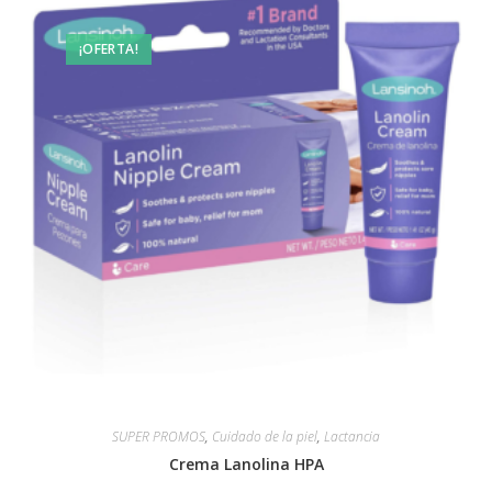
¡OFERTA!
SUPER PROMOS
,
Cuidado de la piel
,
Lactancia
Crema Lanolina HPA