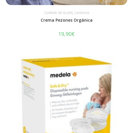
Cuidado de la piel
,
Lactancia
Crema Pezones Orgánica
19,90
€