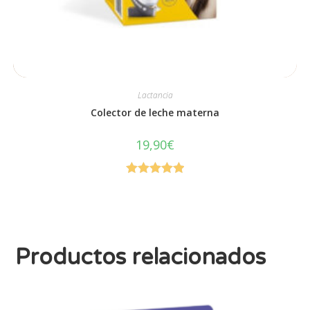
Lactancia
Colector de leche materna
19,90
€
Valorado en
5.00
de 5
Productos relacionados