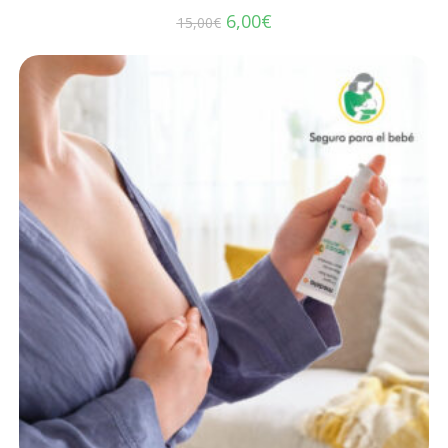
6,00
€
15,00
€