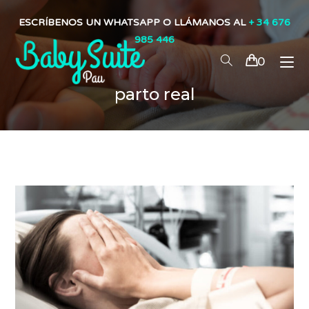
ESCRÍBENOS UN WHATSAPP O LLÁMANOS AL
+ 34 676
985 446
0
parto real