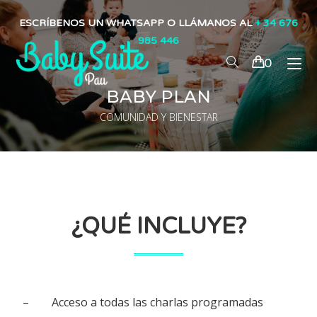
ESCRÍBENOS UN WHATSAPP O LLÁMANOS AL
+ 34 676
985 446
0
BABY PLAN
COMUNIDAD Y BIENESTAR
¿QUÉ INCLUYE?
– Acceso a todas las charlas programadas