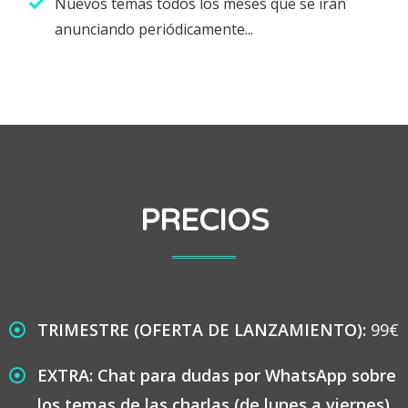
Nuevos temas todos los meses que se irán
anunciando periódicamente...
PRECIOS
TRIMESTRE (OFERTA DE LANZAMIENTO):
99€
EXTRA: Chat para dudas por WhatsApp sobre
los temas de las charlas (de lunes a viernes)